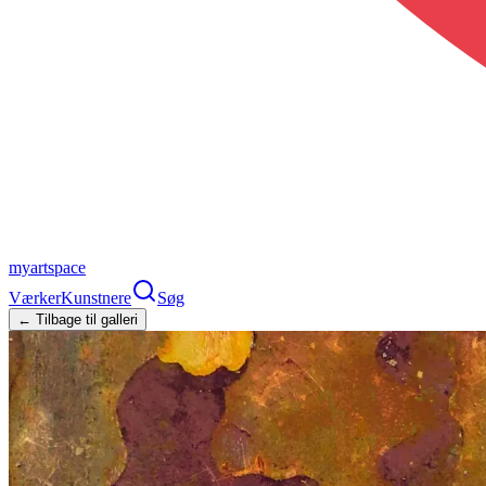
myartspace
Værker
Kunstnere
Søg
← Tilbage til galleri