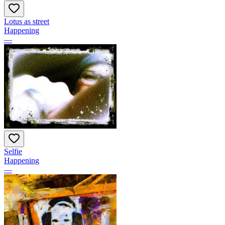
Lotus as street
Happening
—
Selfie
Happening
—