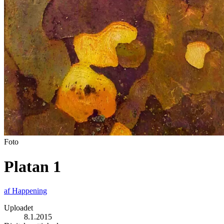
Foto
Platan 1
af
Happening
Uploadet
8.1.2015