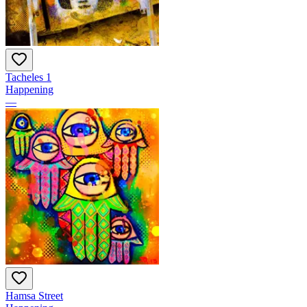
Tacheles 1
Happening
—
Hamsa Street