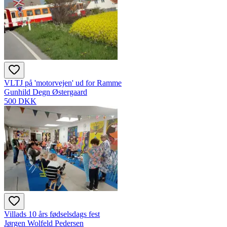
VLTJ på 'motorvejen' ud for Ramme
Gunhild Degn Østergaard
500 DKK
Villads 10 års fødselsdags fest
Jørgen Wolfeld Pedersen