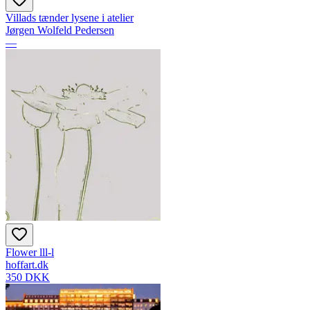
Villads tænder lysene i atelier
Jørgen Wolfeld Pedersen
—
Flower lll-l
hoffart.dk
350 DKK