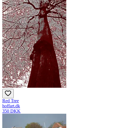
Red Tree
hoffart.dk
350 DKK