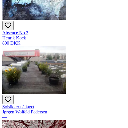
Absence No.2
Henrik Kock
800 DKK
Solsikker på taget
Jørgen Wolfeld Pedersen
—