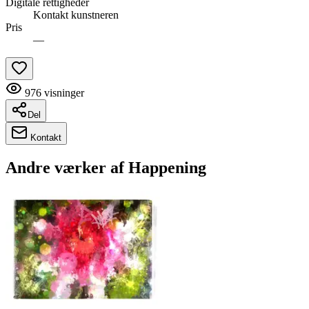
Digitale rettigheder
Kontakt kunstneren
Pris
—
976
visninger
Del
Kontakt
Andre værker af
Happening