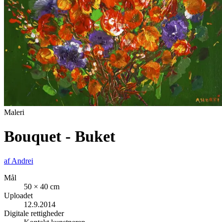
Maleri
Bouquet - Buket
af
Andrei
Mål
50 × 40 cm
Uploadet
12.9.2014
Digitale rettigheder