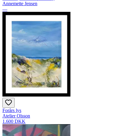
Annemette Jensen
—
Forårs lys
Atelier Olsson
1.600 DKK