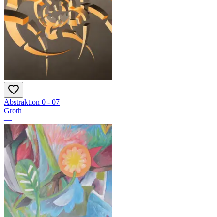
Abstraktion 0 - 07
Groth
—