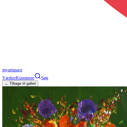
myartspace
Værker
Kunstnere
Søg
← Tilbage til galleri