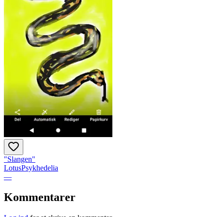
"Slangen"
LotusPsykhedelia
—
Kommentarer