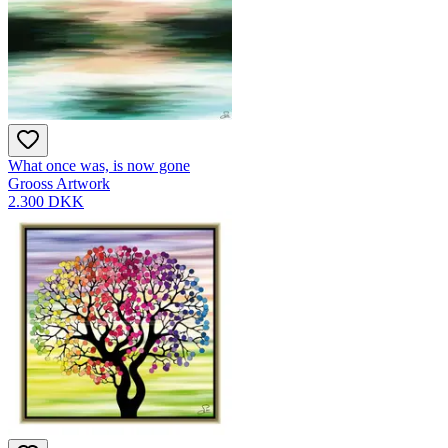
What once was, is now gone
Grooss Artwork
2.300 DKK