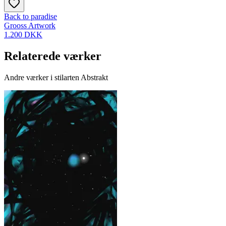
Back to paradise
Grooss Artwork
1.200 DKK
Relaterede værker
Andre værker i stilarten Abstrakt