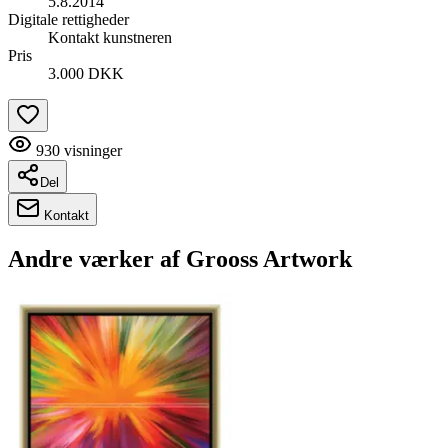
5.8.2014
Digitale rettigheder
Kontakt kunstneren
Pris
3.000 DKK
930
visninger
Del
Kontakt
Andre værker af
Grooss Artwork