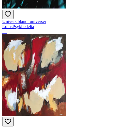
Univers blandt universer
LotusPsykhedelia
—