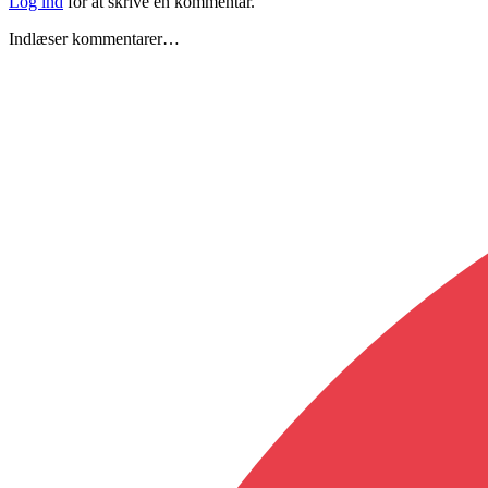
Log ind
for at skrive en kommentar.
Indlæser kommentarer…