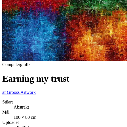
Computergrafik
Earning my trust
af
Grooss Artwork
Stilart
Abstrakt
Mål
100 × 80 cm
Uploadet