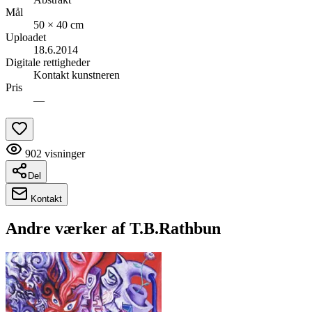
Mål
50 × 40 cm
Uploadet
18.6.2014
Digitale rettigheder
Kontakt kunstneren
Pris
—
902
visninger
Del
Kontakt
Andre værker af
T.B.Rathbun