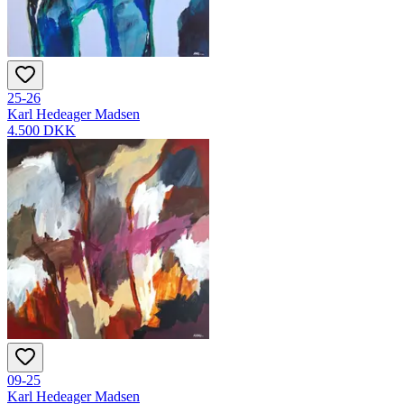
25-26
Karl Hedeager Madsen
4.500 DKK
09-25
Karl Hedeager Madsen