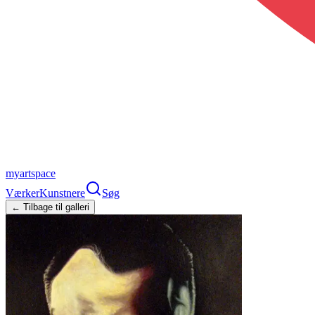
myartspace
Værker
Kunstnere
Søg
← Tilbage til galleri