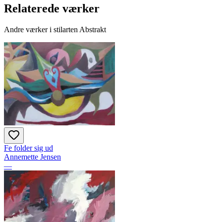
Relaterede værker
Andre værker i stilarten Abstrakt
Fe folder sig ud
Annemette Jensen
—