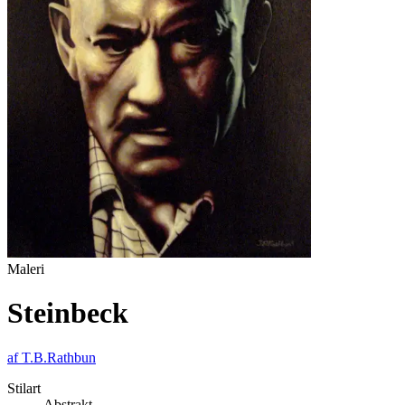
Maleri
Steinbeck
af
T.B.Rathbun
Stilart
Abstrakt