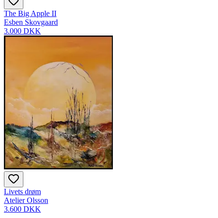
The Big Apple II
Esben Skovgaard
3.000 DKK
Livets drøm
Atelier Olsson
3.600 DKK