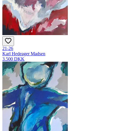
21-26
Karl Hedeager Madsen
3.500 DKK