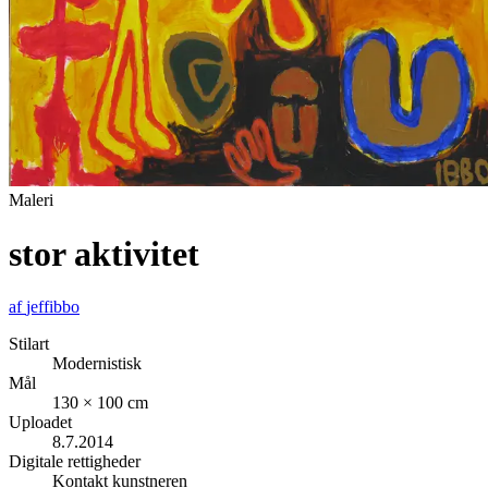
Maleri
stor aktivitet
af
jeffibbo
Stilart
Modernistisk
Mål
130 × 100 cm
Uploadet
8.7.2014
Digitale rettigheder
Kontakt kunstneren