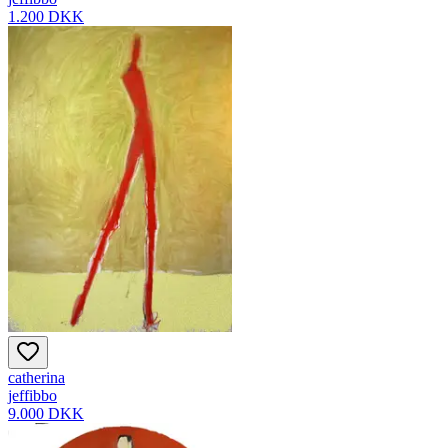
1.200 DKK
catherina
jeffibbo
9.000 DKK