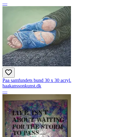
—
Paa samfundets bund 30 x 30 acryl.
haakanssonkunst.dk
—