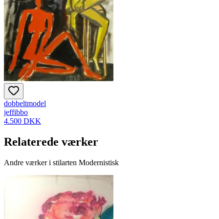
dobbeltmodel
jeffibbo
4.500 DKK
Relaterede værker
Andre værker i stilarten Modernistisk