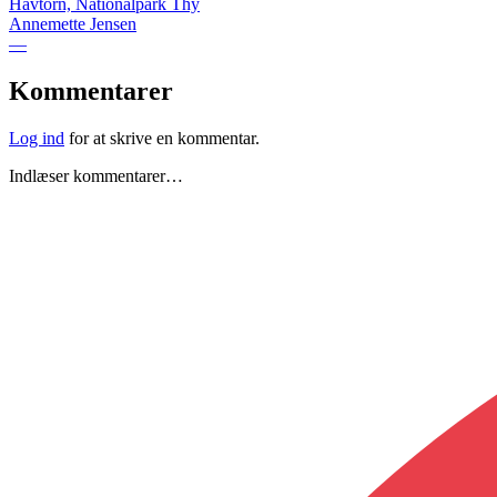
Havtorn, Nationalpark Thy
Annemette Jensen
—
Kommentarer
Log ind
for at skrive en kommentar.
Indlæser kommentarer…