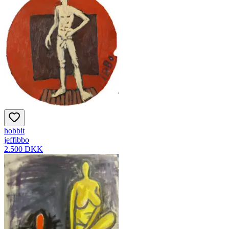
hobbit
jeffibbo
2.500 DKK