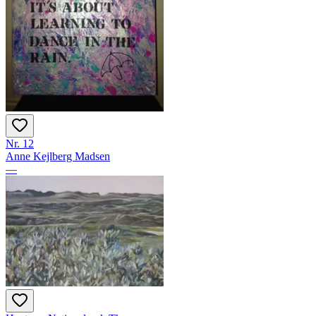
Nr. 12
Anne Kejlberg Madsen
—