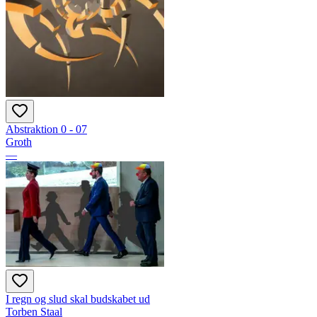
Abstraktion 0 - 07
Groth
—
I regn og slud skal budskabet ud
Torben Staal