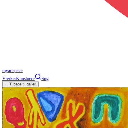
myartspace
Værker
Kunstnere
Søg
← Tilbage til galleri