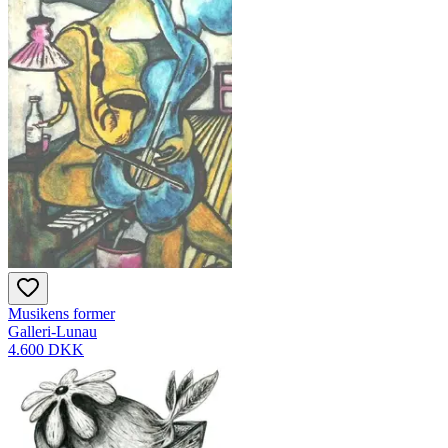
Musikens former
Galleri-Lunau
4.600 DKK