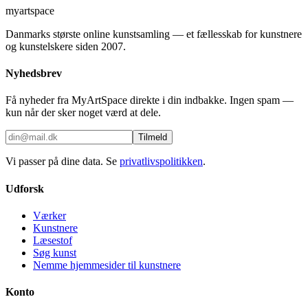
myartspace
Danmarks største online kunstsamling — et fællesskab for kunstnere
og kunstelskere siden 2007.
Nyhedsbrev
Få nyheder fra MyArtSpace direkte i din indbakke. Ingen spam —
kun når der sker noget værd at dele.
Tilmeld
Vi passer på dine data. Se
privatlivspolitikken
.
Udforsk
Værker
Kunstnere
Læsestof
Søg kunst
Nemme hjemmesider til kunstnere
Konto