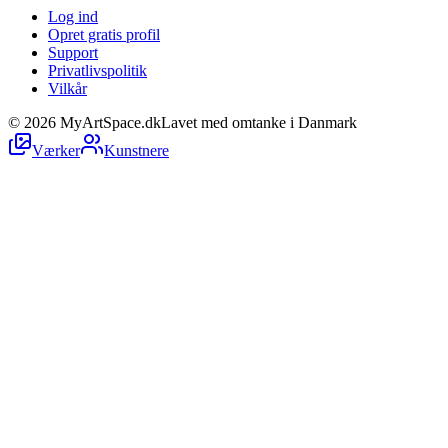
Log ind
Opret gratis profil
Support
Privatlivspolitik
Vilkår
©
2026
MyArtSpace.dk
Lavet med omtanke i Danmark
Værker
Kunstnere