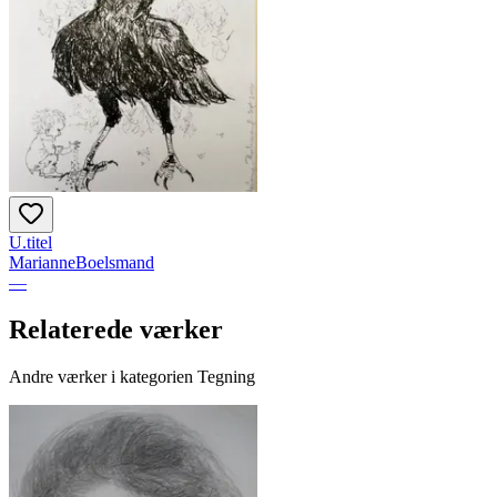
U.titel
MarianneBoelsmand
—
Relaterede værker
Andre værker i kategorien Tegning