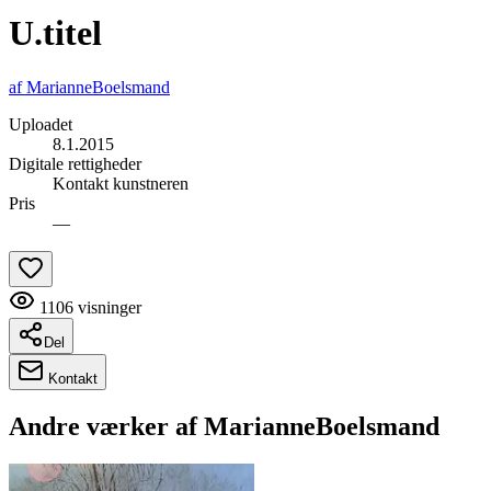
U.titel
af
MarianneBoelsmand
Uploadet
8.1.2015
Digitale rettigheder
Kontakt kunstneren
Pris
—
1106
visninger
Del
Kontakt
Andre værker af
MarianneBoelsmand