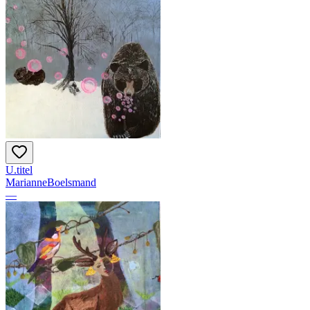
U.titel
MarianneBoelsmand
—