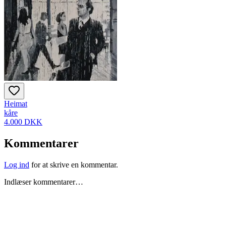
Heimat
kåre
4.000 DKK
Kommentarer
Log ind
for at skrive en kommentar.
Indlæser kommentarer…