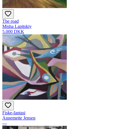
The road
Misha Lapitskiy
5.000 DKK
Fiske-fantasi
Annemette Jensen
—