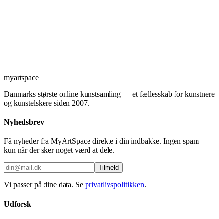
myartspace
Danmarks største online kunstsamling — et fællesskab for kunstnere
og kunstelskere siden 2007.
Nyhedsbrev
Få nyheder fra MyArtSpace direkte i din indbakke. Ingen spam —
kun når der sker noget værd at dele.
Tilmeld
Vi passer på dine data. Se
privatlivspolitikken
.
Udforsk