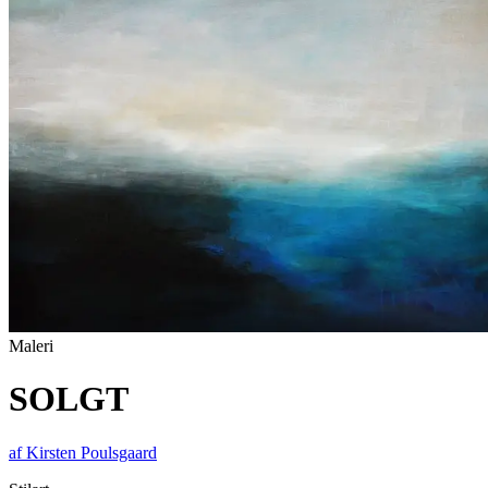
Maleri
SOLGT
af
Kirsten Poulsgaard