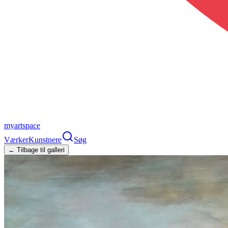
myartspace
Værker
Kunstnere
Søg
← Tilbage til galleri