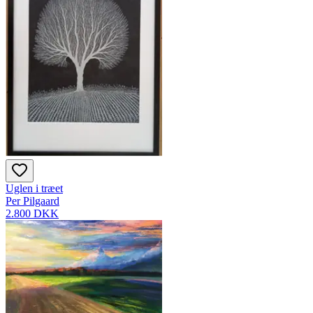
Uglen i træet
Per Pilgaard
2.800 DKK