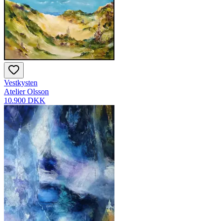
Vestkysten
Atelier Olsson
10.900 DKK