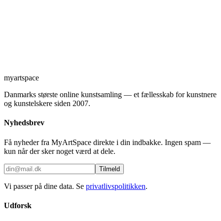
myartspace
Danmarks største online kunstsamling — et fællesskab for kunstnere
og kunstelskere siden 2007.
Nyhedsbrev
Få nyheder fra MyArtSpace direkte i din indbakke. Ingen spam —
kun når der sker noget værd at dele.
Tilmeld
Vi passer på dine data. Se
privatlivspolitikken
.
Udforsk