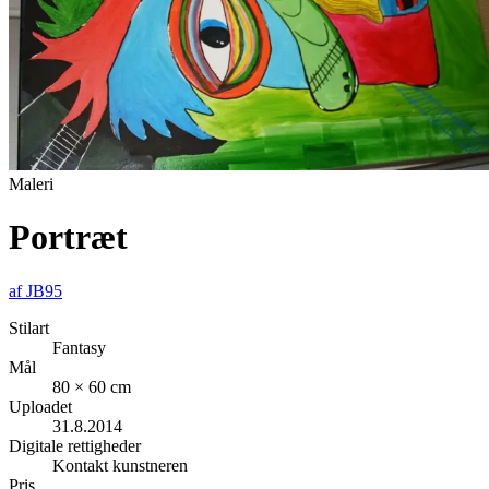
Maleri
Portræt
af
JB95
Stilart
Fantasy
Mål
80 × 60 cm
Uploadet
31.8.2014
Digitale rettigheder
Kontakt kunstneren
Pris