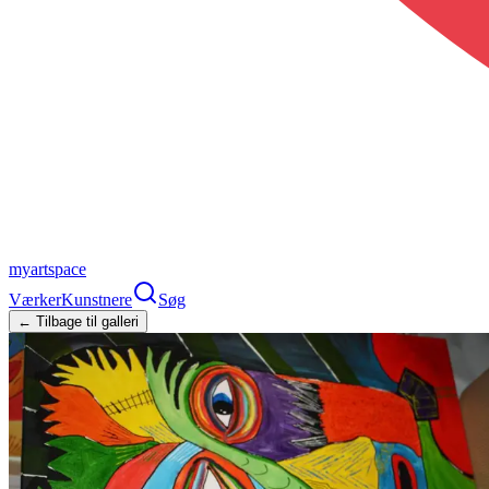
myartspace
Værker
Kunstnere
Søg
← Tilbage til galleri