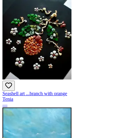
Seashell art ...branch with orange
Tenia
—