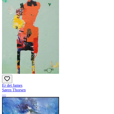
Er det James
Søren Thorsen
—