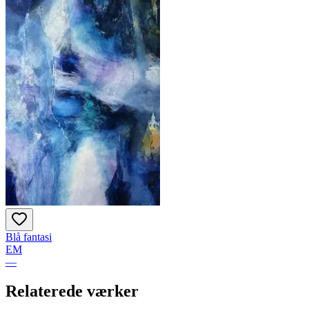
Blå fantasi
EM
—
Relaterede værker