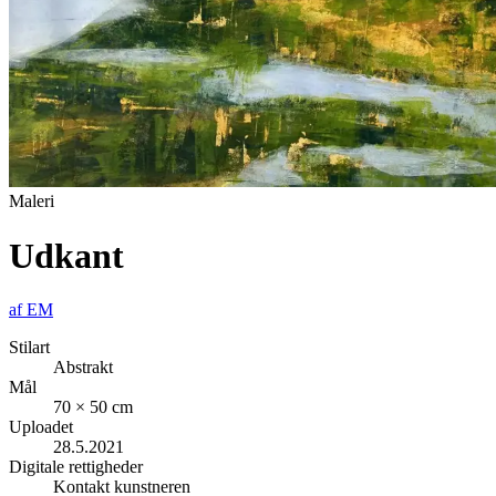
Maleri
Udkant
af
EM
Stilart
Abstrakt
Mål
70 × 50 cm
Uploadet
28.5.2021
Digitale rettigheder
Kontakt kunstneren