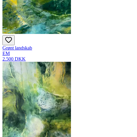
Grønt landskab
EM
2.500 DKK