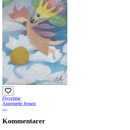
Flyvetime
Annemette Jensen
—
Kommentarer