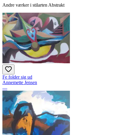
Andre værker i stilarten Abstrakt
Fe folder sig ud
Annemette Jensen
—