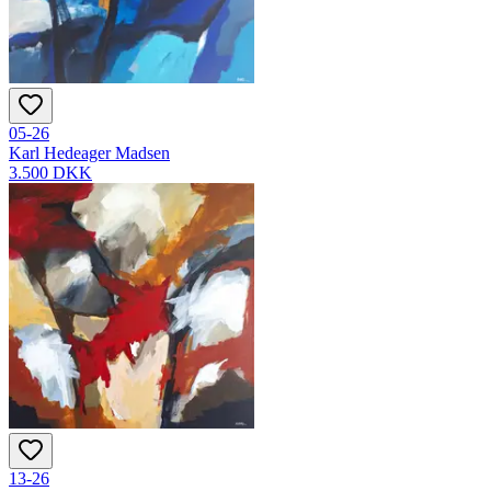
05-26
Karl Hedeager Madsen
3.500 DKK
13-26