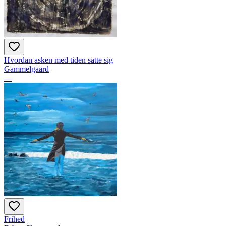
Hvordan asken med tiden satte sig
Gammelgaard
—
Frihed