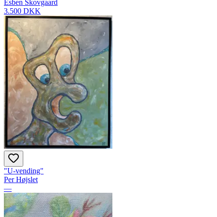
Esben Skovgaard
3.500 DKK
"U-vending"
Per Højslet
—