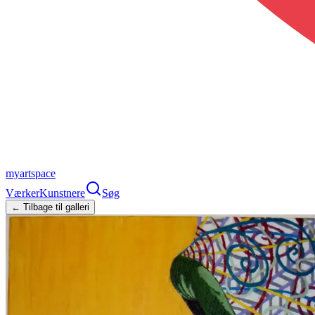
myartspace
Værker
Kunstnere
Søg
← Tilbage til galleri