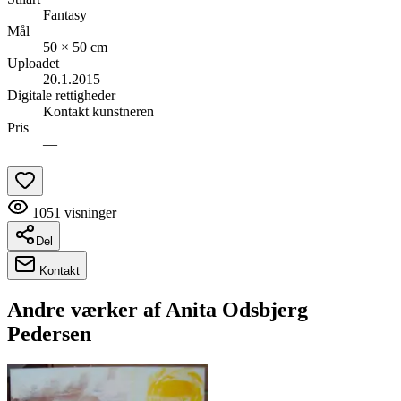
Fantasy
Mål
50 × 50 cm
Uploadet
20.1.2015
Digitale rettigheder
Kontakt kunstneren
Pris
—
1051
visninger
Del
Kontakt
Andre værker af
Anita Odsbjerg
Pedersen