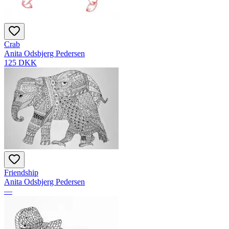
Crab
Anita Odsbjerg Pedersen
125 DKK
Friendship
Anita Odsbjerg Pedersen
—