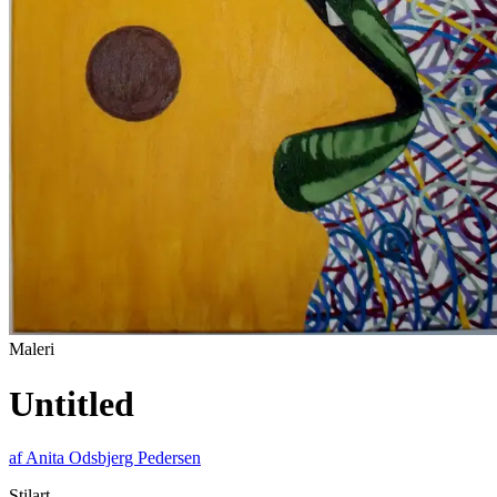
Maleri
Untitled
af
Anita Odsbjerg Pedersen
Stilart