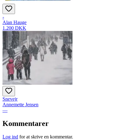
-
Alan Hauge
1.200 DKK
Snevejr
Annemette Jensen
—
Kommentarer
Log ind
for at skrive en kommentar.