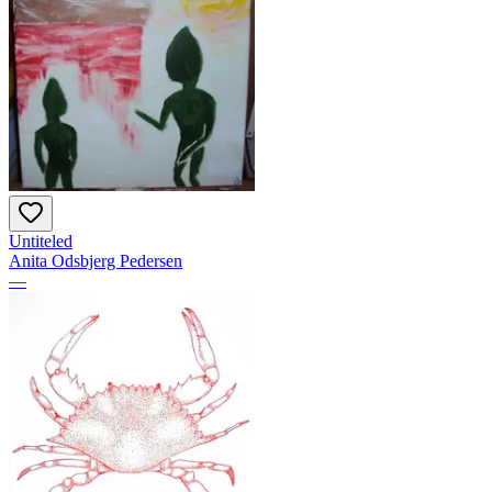
Untiteled
Anita Odsbjerg Pedersen
—