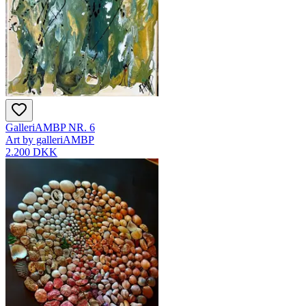
GalleriAMBP NR. 6
Art by galleriAMBP
2.200 DKK