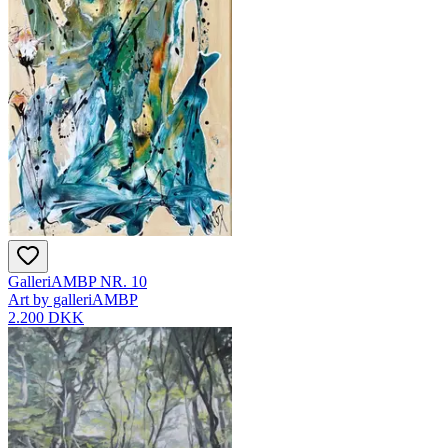
GalleriAMBP NR. 10
Art by galleriAMBP
2.200 DKK