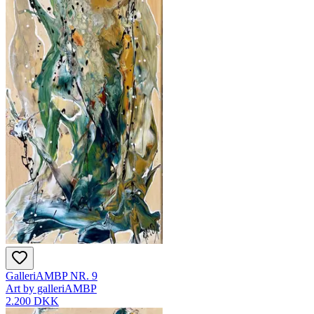
GalleriAMBP NR. 9
Art by galleriAMBP
2.200 DKK