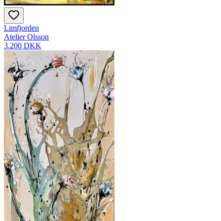
Limfjorden
Atelier Olsson
3.200 DKK