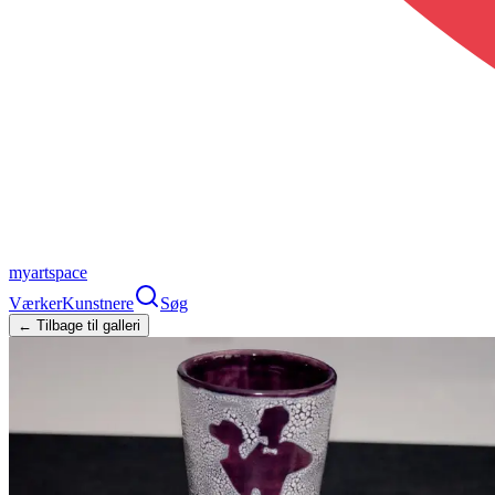
myartspace
Værker
Kunstnere
Søg
← Tilbage til galleri