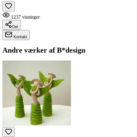
1237
visninger
Del
Kontakt
Andre værker af
B*design