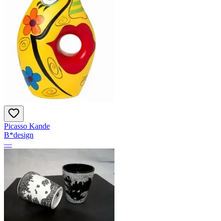
Picasso Kande
B*design
—