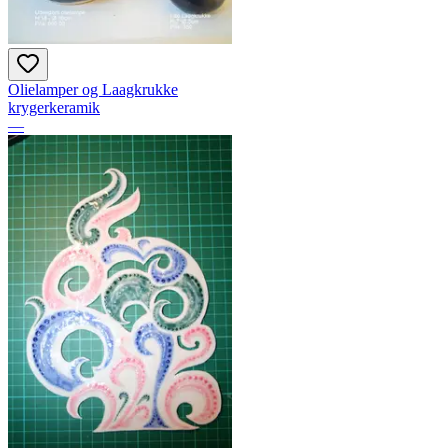
Olielamper og Laagkrukke
krygerkeramik
—