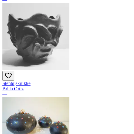
Stentøjskrukke
Britta Ortiz
—