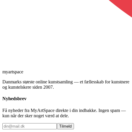
myartspace
Danmarks største online kunstsamling — et fællesskab for kunstnere
og kunstelskere siden 2007.
Nyhedsbrev
Få nyheder fra MyArtSpace direkte i din indbakke. Ingen spam —
kun når der sker noget værd at dele.
Tilmeld