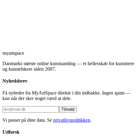
myartspace
Danmarks største online kunstsamling — et fællesskab for kunstnere
og kunstelskere siden 2007.
Nyhedsbrev
Få nyheder fra MyArtSpace direkte i din indbakke. Ingen spam —
kun når der sker noget værd at dele.
Tilmeld
Vi passer på dine data. Se
privatlivspolitikken
.
Udforsk