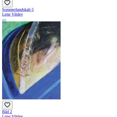
Sommerlandskab 5
Lene Vilslev
—
Båd 2
Lene Vilslev