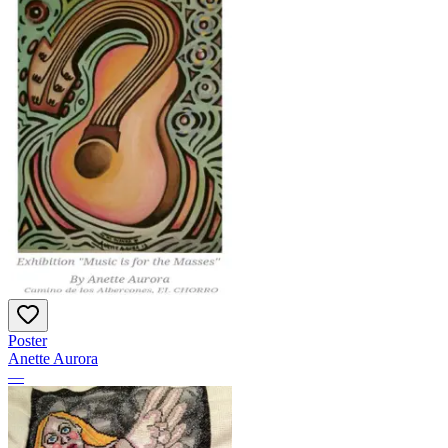
Poster
Anette Aurora
—