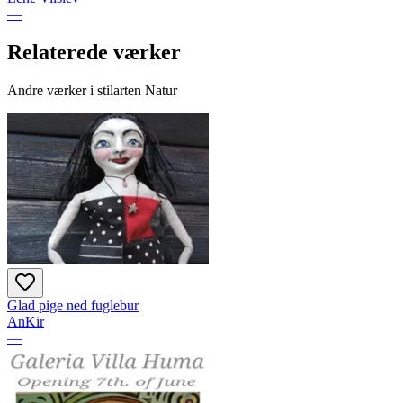
—
Relaterede værker
Andre værker i stilarten Natur
Glad pige ned fuglebur
AnKir
—