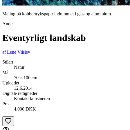
Maling på kobbertrykspapir indrammet i glas og aluminium.
Andet
Eventyrligt landskab
af
Lene Vilslev
Stilart
Natur
Mål
70 × 100 cm
Uploadet
12.6.2014
Digitale rettigheder
Kontakt kunstneren
Pris
4.000 DKK