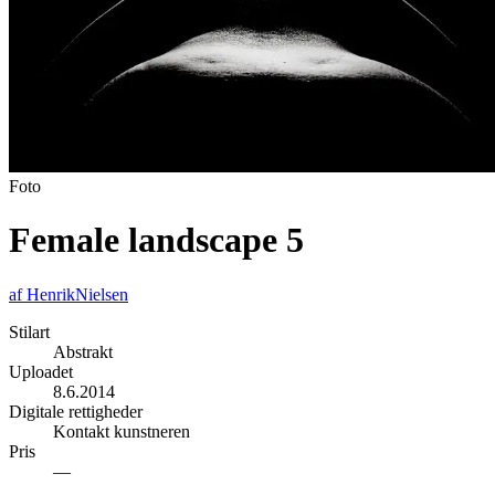
Foto
Female landscape 5
af
HenrikNielsen
Stilart
Abstrakt
Uploadet
8.6.2014
Digitale rettigheder
Kontakt kunstneren
Pris
—