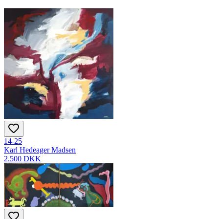
14-25
Karl Hedeager Madsen
2.500 DKK