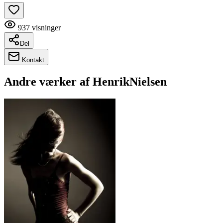
937
visninger
Del
Kontakt
Andre værker af
HenrikNielsen