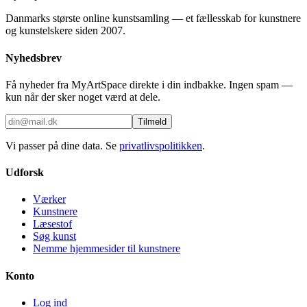
Danmarks største online kunstsamling — et fællesskab for kunstnere
og kunstelskere siden 2007.
Nyhedsbrev
Få nyheder fra MyArtSpace direkte i din indbakke. Ingen spam —
kun når der sker noget værd at dele.
Tilmeld
Vi passer på dine data. Se
privatlivspolitikken
.
Udforsk
Værker
Kunstnere
Læsestof
Søg kunst
Nemme hjemmesider til kunstnere
Konto
Log ind