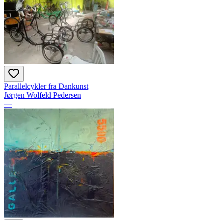
Parallelcykler fra Dankunst
Jørgen Wolfeld Pedersen
—