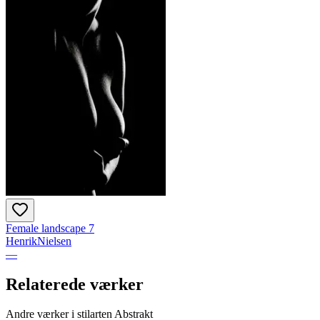
Female landscape 7
HenrikNielsen
—
Relaterede værker
Andre værker i stilarten Abstrakt