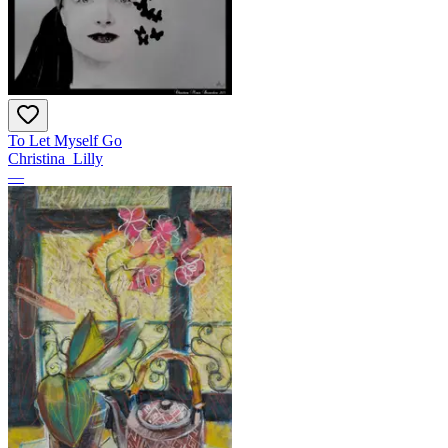
To Let Myself Go
Christina_Lilly
—