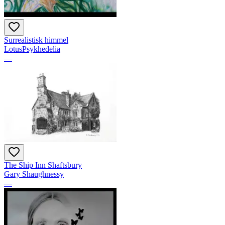
Surrealistisk himmel
LotusPsykhedelia
—
The Ship Inn Shaftsbury
Gary Shaughnessy
—