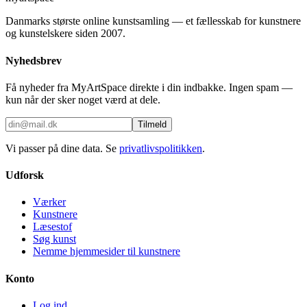
Danmarks største online kunstsamling — et fællesskab for kunstnere
og kunstelskere siden 2007.
Nyhedsbrev
Få nyheder fra MyArtSpace direkte i din indbakke. Ingen spam —
kun når der sker noget værd at dele.
Tilmeld
Vi passer på dine data. Se
privatlivspolitikken
.
Udforsk
Værker
Kunstnere
Læsestof
Søg kunst
Nemme hjemmesider til kunstnere
Konto
Log ind