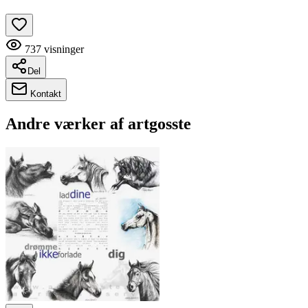
737
visninger
Del
Kontakt
Andre værker af
artgosste