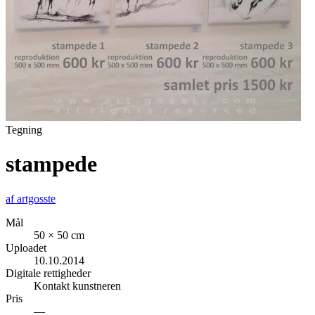
Tegning
stampede
af
artgosste
Mål
50 × 50 cm
Uploadet
10.10.2014
Digitale rettigheder
Kontakt kunstneren
Pris
—