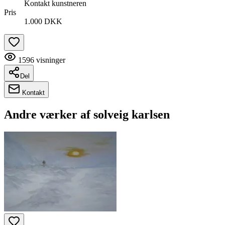
Kontakt kunstneren
Pris
1.000 DKK
1596
visninger
Del
Kontakt
Andre værker af
solveig karlsen