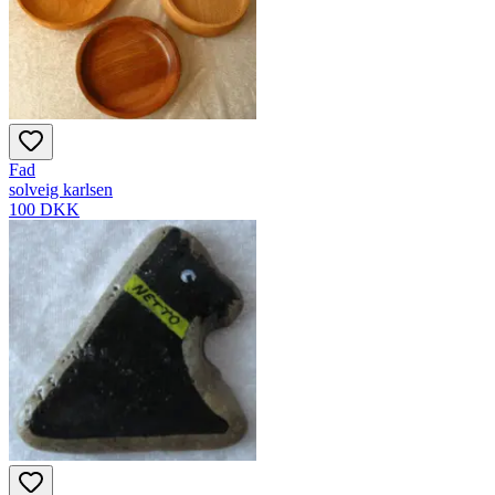
Fad
solveig karlsen
100 DKK