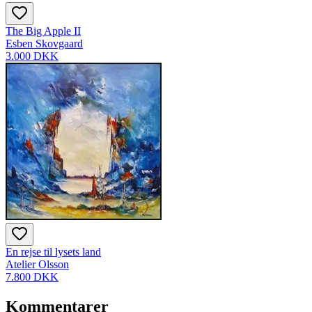
The Big Apple II
Esben Skovgaard
3.000 DKK
En rejse til lysets land
Atelier Olsson
7.800 DKK
Kommentarer