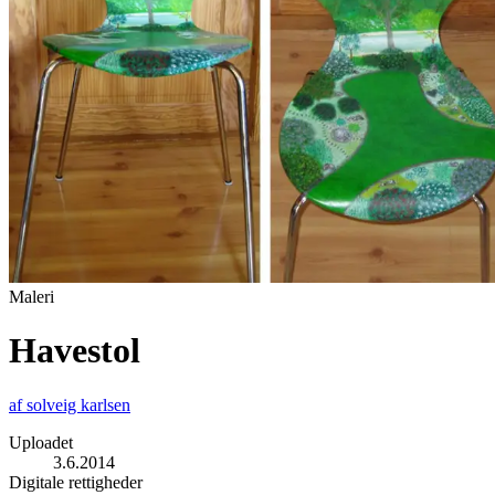
Maleri
Havestol
af
solveig karlsen
Uploadet
3.6.2014
Digitale rettigheder