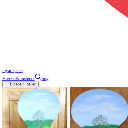
myartspace
Værker
Kunstnere
Søg
← Tilbage til galleri