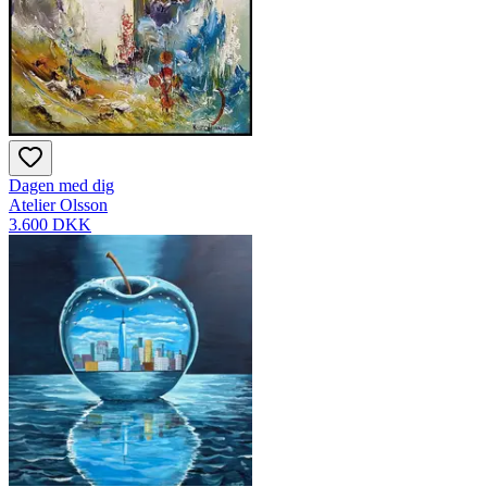
Dagen med dig
Atelier Olsson
3.600 DKK