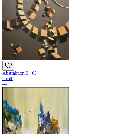
Abstraktion 0 - 03
Groth
—