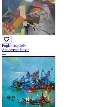
Fugleperspektiv
Annemette Jensen
—