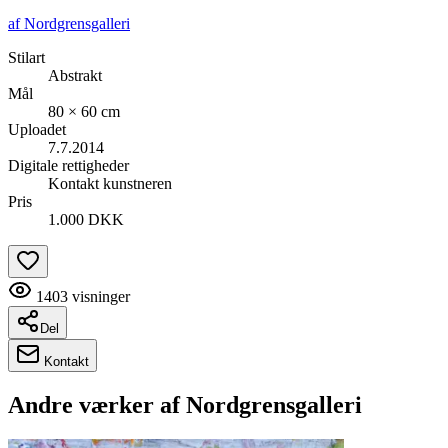
af
Nordgrensgalleri
Stilart
Abstrakt
Mål
80 × 60 cm
Uploadet
7.7.2014
Digitale rettigheder
Kontakt kunstneren
Pris
1.000 DKK
1403
visninger
Del
Kontakt
Andre værker af
Nordgrensgalleri