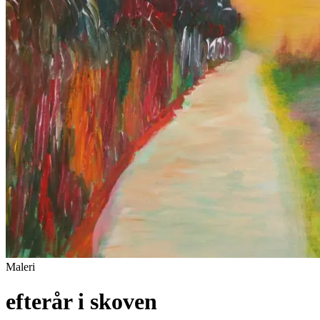
Maleri
efterår i skoven