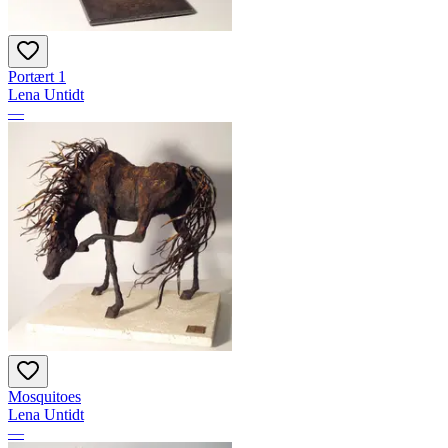
Portært 1
Lena Untidt
—
Mosquitoes
Lena Untidt
—