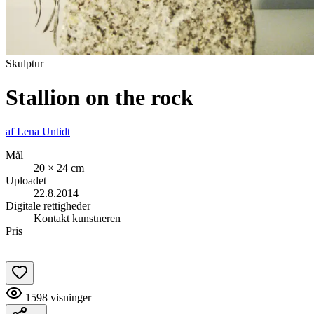
Skulptur
Stallion on the rock
af
Lena Untidt
Mål
20 × 24 cm
Uploadet
22.8.2014
Digitale rettigheder
Kontakt kunstneren
Pris
—
1598
visninger