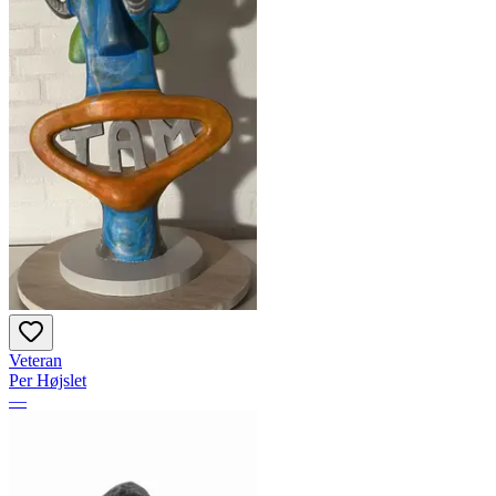
Veteran
Per Højslet
—