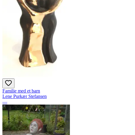
Familie med et barn
Lene Purkær Stefansen
—