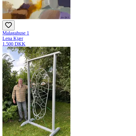
Malagahuse 1
Lena Kjær
1.500 DKK