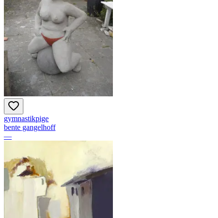
gymnastikpige
bente gangelhoff
—