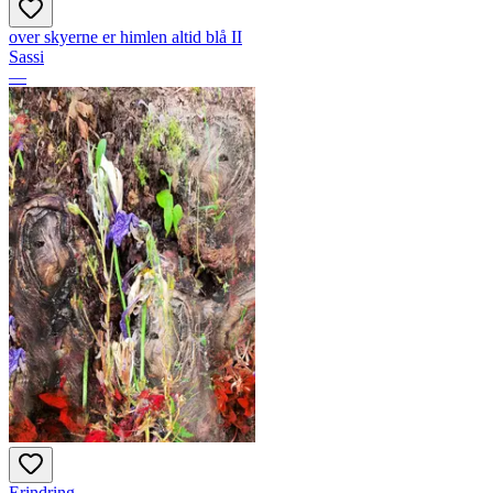
over skyerne er himlen altid blå II
Sassi
—
Erindring