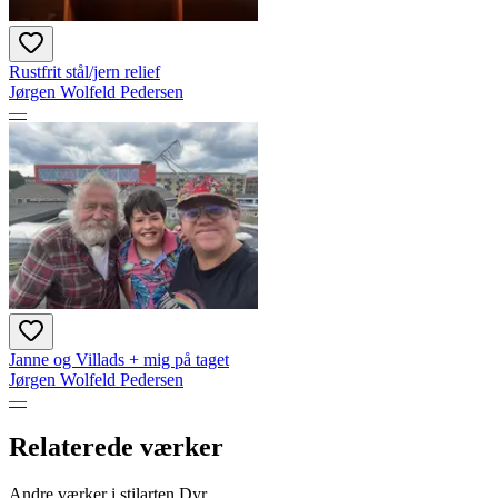
Rustfrit stål/jern relief
Jørgen Wolfeld Pedersen
—
Janne og Villads + mig på taget
Jørgen Wolfeld Pedersen
—
Relaterede værker
Andre værker i stilarten Dyr