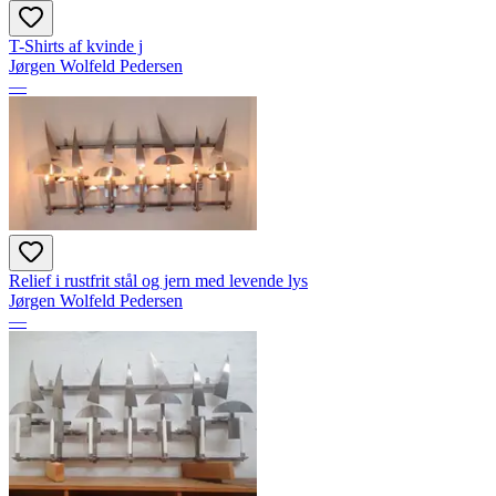
T-Shirts af kvinde j
Jørgen Wolfeld Pedersen
—
Relief i rustfrit stål og jern med levende lys
Jørgen Wolfeld Pedersen
—