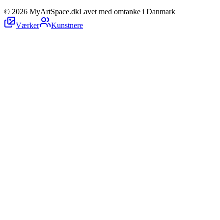
©
2026
MyArtSpace.dk
Lavet med omtanke i Danmark
Værker
Kunstnere