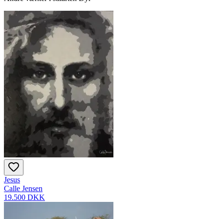
Jesus
Calle Jensen
19.500 DKK