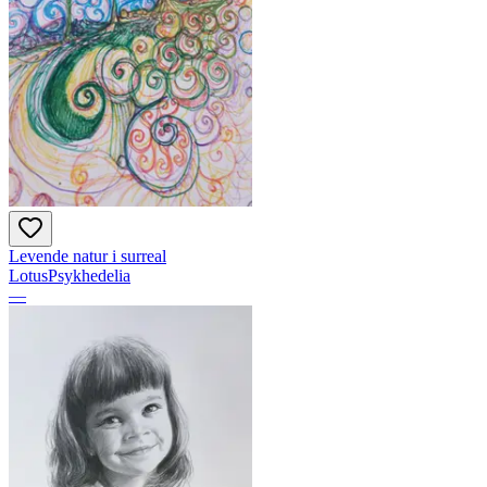
Levende natur i surreal
LotusPsykhedelia
—