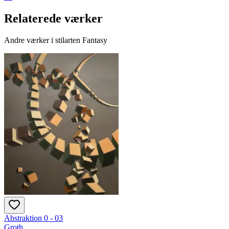
Relaterede værker
Andre værker i stilarten Fantasy
Abstraktion 0 - 03
Groth