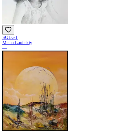
SOLGT
Misha Lapitskiy
—