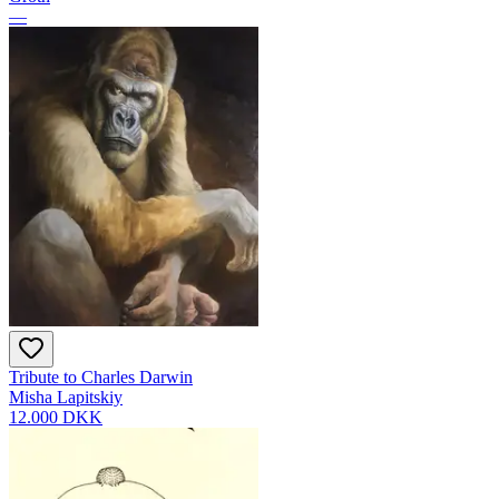
—
Tribute to Charles Darwin
Misha Lapitskiy
12.000 DKK