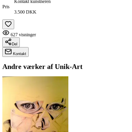
Kontakt kunstneren
Pris
3.500 DKK
627
visninger
Del
Kontakt
Andre værker af
Unik-Art