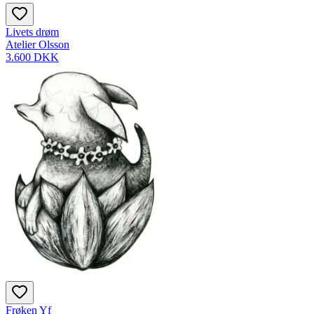
Livets drøm
Atelier Olsson
3.600 DKK
Frøken Yf