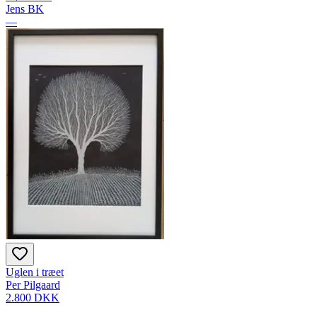
Jens BK
—
Uglen i træet
Per Pilgaard
2.800 DKK