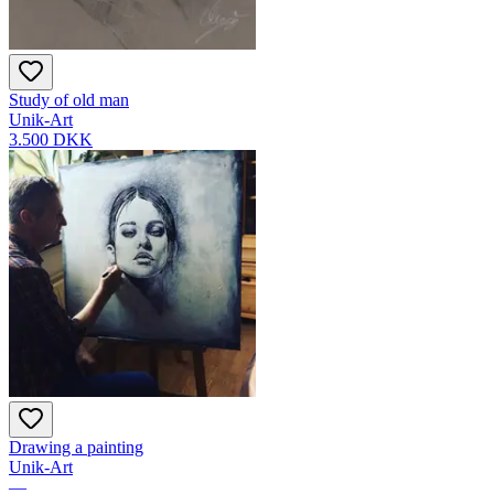
Study of old man
Unik-Art
3.500 DKK
Drawing a painting
Unik-Art
—