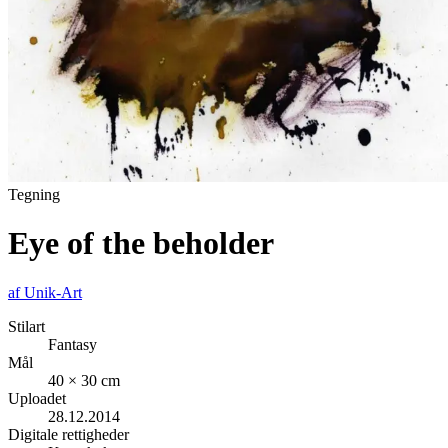
Tegning
Eye of the beholder
af
Unik-Art
Stilart
Fantasy
Mål
40 × 30 cm
Uploadet
28.12.2014
Digitale rettigheder