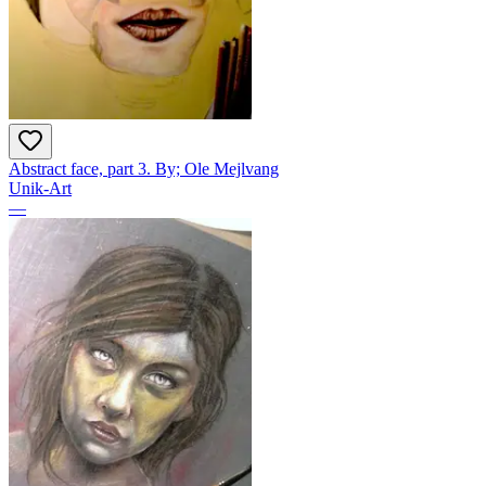
Abstract face, part 3. By; Ole Mejlvang
Unik-Art
—