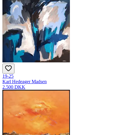
19-25
Karl Hedeager Madsen
2.500 DKK