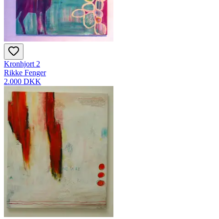
Kronhjort 2
Rikke Fenger
2.000 DKK