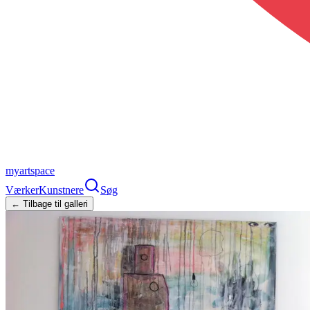
myartspace
Værker
Kunstnere
Søg
← Tilbage til galleri