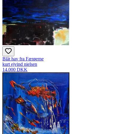
Blåt hav fra Færøerne
kurt ejvind nielsen
14.000 DKK