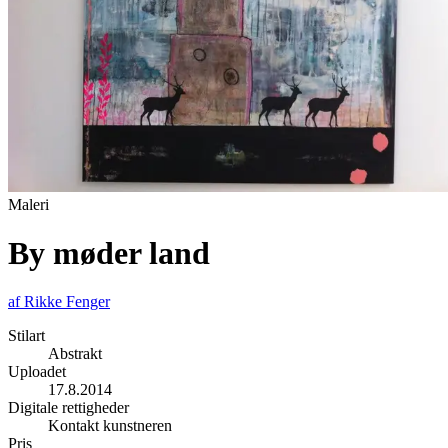
Maleri
By møder land
af
Rikke Fenger
Stilart
Abstrakt
Uploadet
17.8.2014
Digitale rettigheder
Kontakt kunstneren
Pris