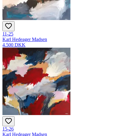
11-25
Karl Hedeager Madsen
4.500 DKK
15-26
Karl Hedeager Madsen