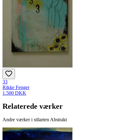
33
Rikke Fenger
1.500 DKK
Relaterede værker
Andre værker i stilarten Abstrakt