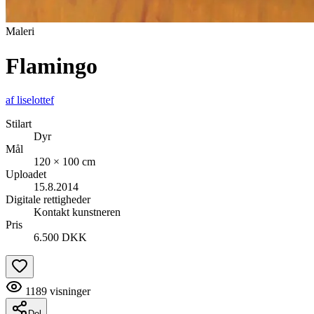
Maleri
Flamingo
af
liselottef
Stilart
Dyr
Mål
120 × 100 cm
Uploadet
15.8.2014
Digitale rettigheder
Kontakt kunstneren
Pris
6.500 DKK
1189
visninger
Del