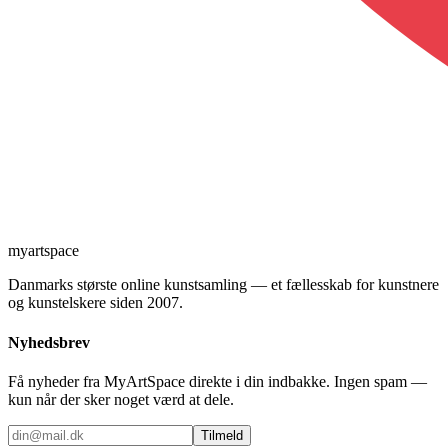
myartspace
Danmarks største online kunstsamling — et fællesskab for kunstnere
og kunstelskere siden 2007.
Nyhedsbrev
Få nyheder fra MyArtSpace direkte i din indbakke. Ingen spam —
kun når der sker noget værd at dele.
Tilmeld