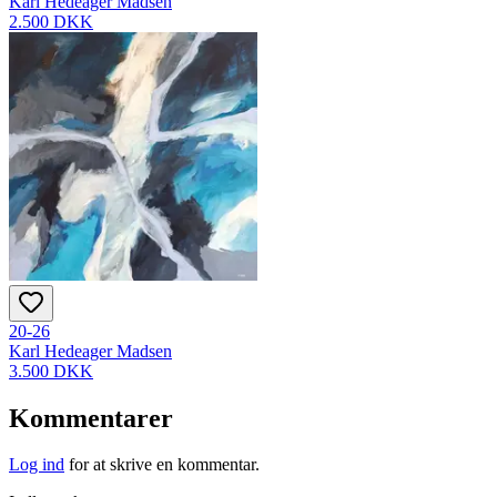
Karl Hedeager Madsen
2.500 DKK
20-26
Karl Hedeager Madsen
3.500 DKK
Kommentarer
Log ind
for at skrive en kommentar.