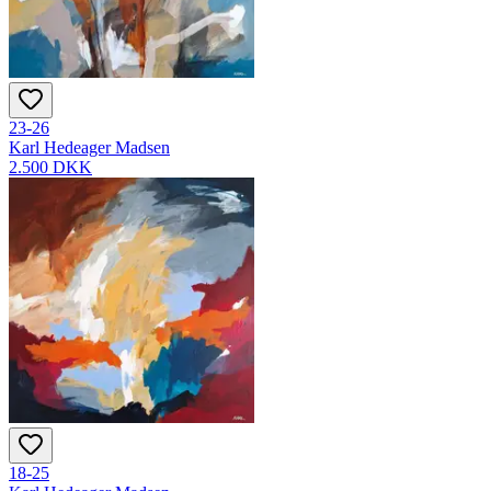
23-26
Karl Hedeager Madsen
2.500 DKK
18-25