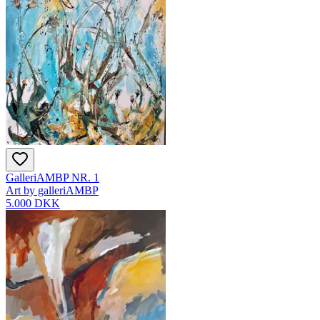
GalleriAMBP NR. 1
Art by galleriAMBP
5.000 DKK