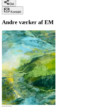
Del
Kontakt
Andre værker af
EM