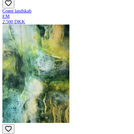
Grønt landskab
EM
2.500 DKK