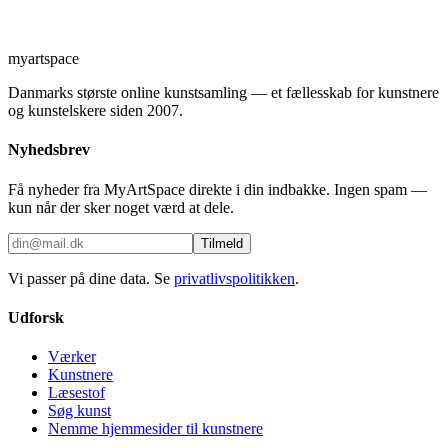
myartspace
Danmarks største online kunstsamling — et fællesskab for kunstnere
og kunstelskere siden 2007.
Nyhedsbrev
Få nyheder fra MyArtSpace direkte i din indbakke. Ingen spam —
kun når der sker noget værd at dele.
Tilmeld
Vi passer på dine data. Se
privatlivspolitikken
.
Udforsk
Værker
Kunstnere
Læsestof
Søg kunst
Nemme hjemmesider til kunstnere