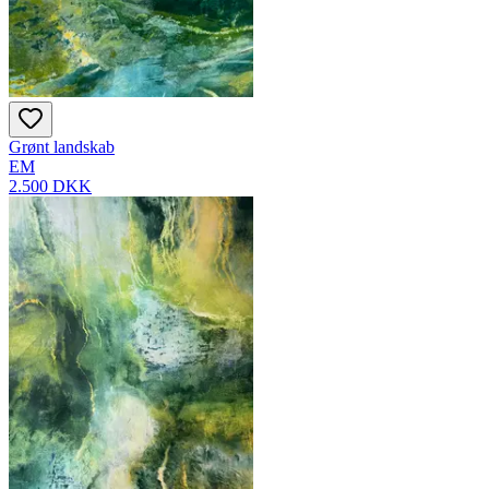
Grønt landskab
EM
2.500 DKK