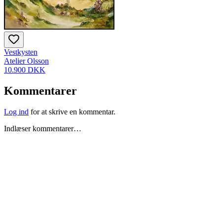
Vestkysten
Atelier Olsson
10.900 DKK
Kommentarer
Log ind
for at skrive en kommentar.
Indlæser kommentarer…