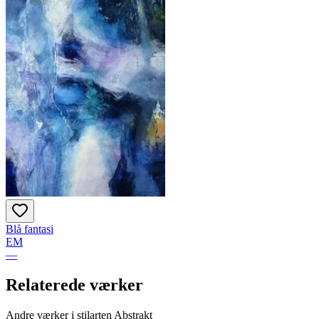
Blå fantasi
EM
—
Relaterede værker
Andre værker i stilarten Abstrakt