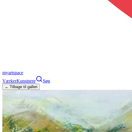
myartspace
Værker
Kunstnere
Søg
← Tilbage til galleri