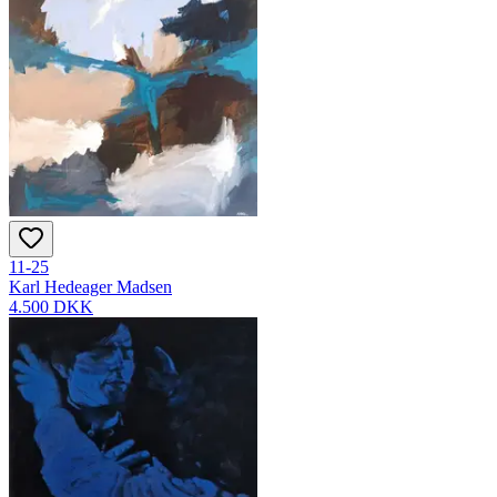
11-25
Karl Hedeager Madsen
4.500 DKK