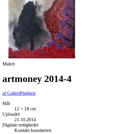
Maleri
artmoney 2014-4
af
GalleriPindgris
Mål
12 × 18 cm
Uploadet
21.10.2014
Digitale rettigheder
Kontakt kunstneren