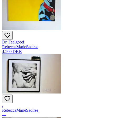
Dr. Feelgood
RebeccaMarieSaoirse
4.500 DKK
.
RebeccaMarieSaoirse
—