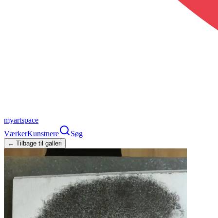
myartspace
Værker
Kunstnere
Søg
← Tilbage til galleri