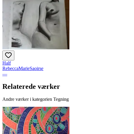
Half
RebeccaMarieSaoirse
—
Relaterede værker
Andre værker i kategorien Tegning