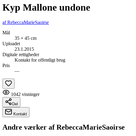
Kyp Mallone undone
af
RebeccaMarieSaoirse
Mål
35 × 45 cm
Uploadet
23.1.2015
Digitale rettigheder
Kontakt for offentligt brug
Pris
—
1042
visninger
Del
Kontakt
Andre værker af
RebeccaMarieSaoirse