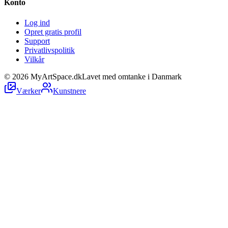
Konto
Log ind
Opret gratis profil
Support
Privatlivspolitik
Vilkår
©
2026
MyArtSpace.dk
Lavet med omtanke i Danmark
Værker
Kunstnere