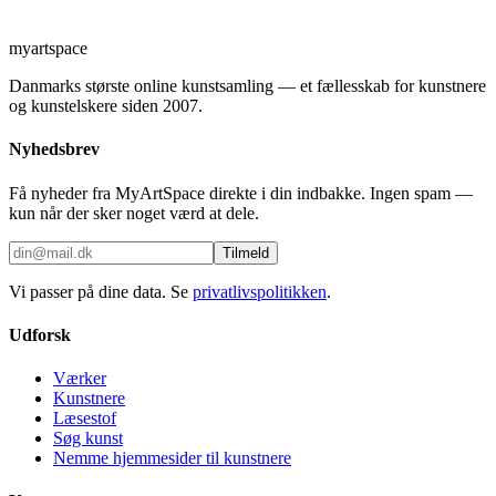
myartspace
Danmarks største online kunstsamling — et fællesskab for kunstnere
og kunstelskere siden 2007.
Nyhedsbrev
Få nyheder fra MyArtSpace direkte i din indbakke. Ingen spam —
kun når der sker noget værd at dele.
Tilmeld
Vi passer på dine data. Se
privatlivspolitikken
.
Udforsk
Værker
Kunstnere
Læsestof
Søg kunst
Nemme hjemmesider til kunstnere