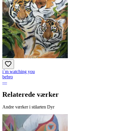
i`m watching you
bebro
—
Relaterede værker
Andre værker i stilarten Dyr