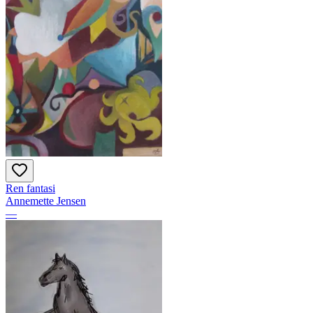
Ren fantasi
Annemette Jensen
—