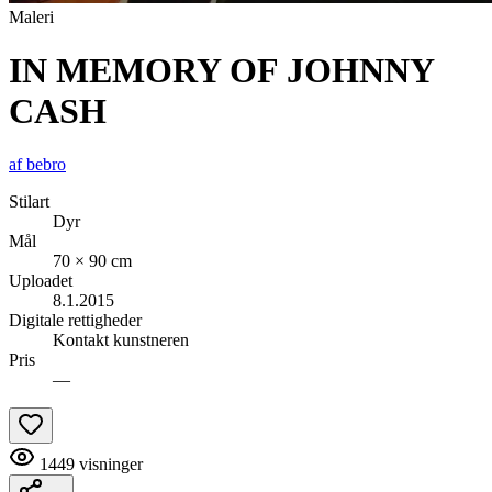
Maleri
IN MEMORY OF JOHNNY
CASH
af
bebro
Stilart
Dyr
Mål
70 × 90 cm
Uploadet
8.1.2015
Digitale rettigheder
Kontakt kunstneren
Pris
—
1449
visninger