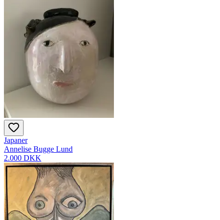
Japaner
Annelise Bugge Lund
2.000 DKK