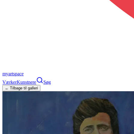
myartspace
Værker
Kunstnere
Søg
← Tilbage til galleri