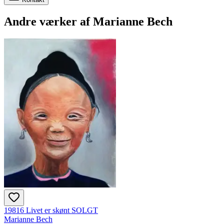
Andre værker af
Marianne Bech
19816 Livet er skønt SOLGT
Marianne Bech