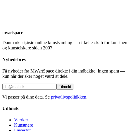
myartspace
Danmarks største online kunstsamling — et fællesskab for kunstnere
og kunstelskere siden 2007.
Nyhedsbrev
Få nyheder fra MyArtSpace direkte i din indbakke. Ingen spam —
kun når der sker noget værd at dele.
Tilmeld
Vi passer på dine data. Se
privatlivspolitikken
.
Udforsk
Værker
Kunstnere
Læsestof