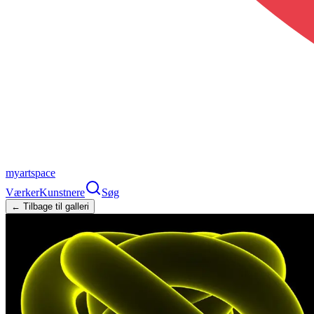
myartspace
Værker
Kunstnere
Søg
← Tilbage til galleri