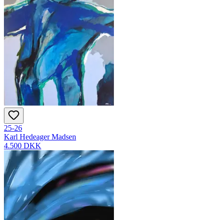
25-26
Karl Hedeager Madsen
4.500 DKK