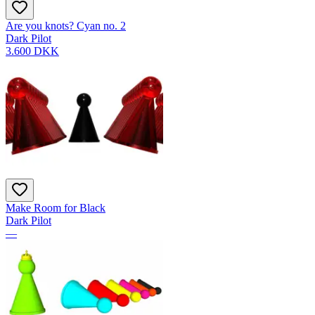
Are you knots? Cyan no. 2
Dark Pilot
3.600 DKK
Make Room for Black
Dark Pilot
—