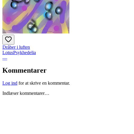
Dråber i luften
LotusPsykhedelia
—
Kommentarer
Log ind
for at skrive en kommentar.
Indlæser kommentarer…