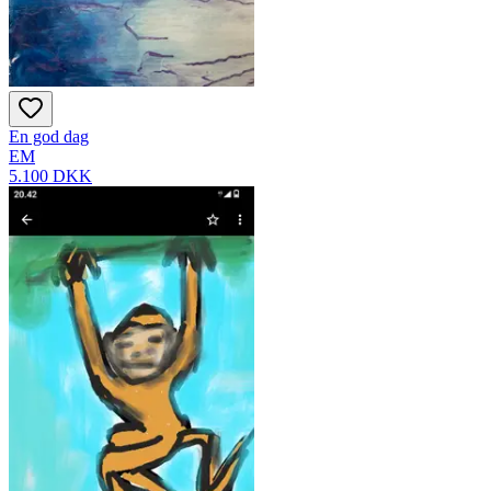
En god dag
EM
5.100 DKK