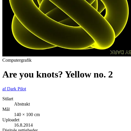
Computergrafik
Are you knots? Yellow no. 2
af
Dark Pilot
Stilart
Abstrakt
Mål
140 × 100 cm
Uploadet
16.8.2014
Digitale rettigheder