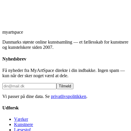
myartspace
Danmarks største online kunstsamling — et fællesskab for kunstnere
og kunstelskere siden 2007.
Nyhedsbrev
Få nyheder fra MyArtSpace direkte i din indbakke. Ingen spam —
kun når der sker noget værd at dele.
Tilmeld
Vi passer på dine data. Se
privatlivspolitikken
.
Udforsk
Værker
Kunstnere
Læsestof