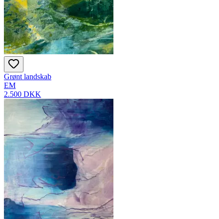
Grønt landskab
EM
2.500 DKK