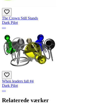
The Crown Still Stands
Dark Pilot
—
When leaders fall #4
Dark Pilot
—
Relaterede værker