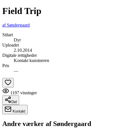
Field Trip
af
Søndergaard
Stilart
Dyr
Uploadet
2.10.2014
Digitale rettigheder
Kontakt kunstneren
Pris
—
1197
visninger
Del
Kontakt
Andre værker af
Søndergaard