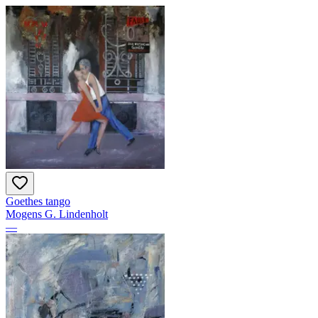
Goethes tango
Mogens G. Lindenholt
—