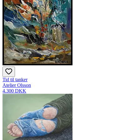
Tid til tanker
Atelier Olsson
4.300 DKK