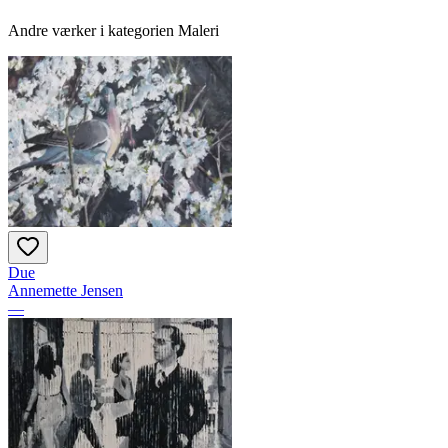
Andre værker i kategorien Maleri
Due
Annemette Jensen
—