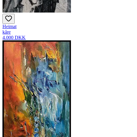
Heimat
kåre
4.000 DKK