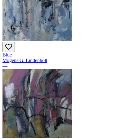
Blue
Mogens G. Lindenholt
—