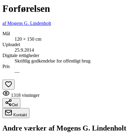
Forførelsen
af
Mogens G. Lindenholt
Mål
120 × 150 cm
Uploadet
25.9.2014
Digitale rettigheder
Skriftlig godkendelse for offentligt brug
Pris
—
1318
visninger
Del
Kontakt
Andre værker af
Mogens G. Lindenholt