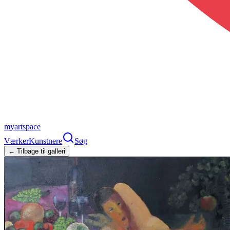
myartspace
Værker
Kunstnere
Søg
← Tilbage til galleri