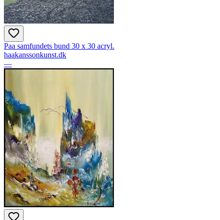
Paa samfundets bund 30 x 30 acryl.
haakanssonkunst.dk
—