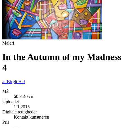
Maleri
In the Autumn of my Madness
4
af
Birgit H-J
Mål
60 × 40 cm
Uploadet
1.1.2015
Digitale rettigheder
Kontakt kunstneren
Pris
—