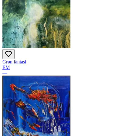
Grøn fantasi
EM
—