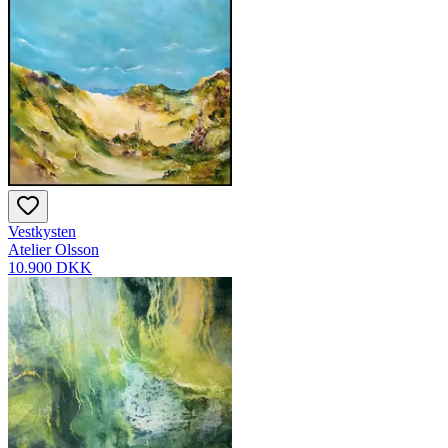
Vestkysten
Atelier Olsson
10.900 DKK