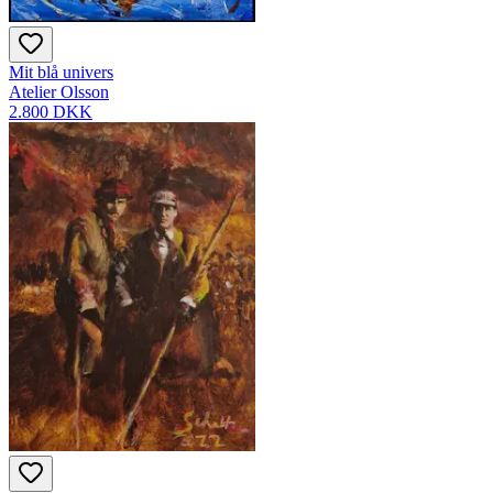
Mit blå univers
Atelier Olsson
2.800 DKK