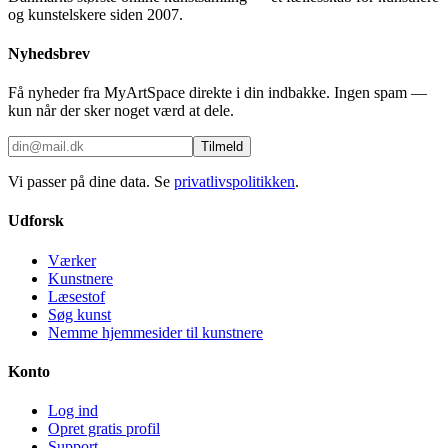
og kunstelskere siden 2007.
Nyhedsbrev
Få nyheder fra MyArtSpace direkte i din indbakke. Ingen spam —
kun når der sker noget værd at dele.
Tilmeld
Vi passer på dine data. Se
privatlivspolitikken
.
Udforsk
Værker
Kunstnere
Læsestof
Søg kunst
Nemme hjemmesider til kunstnere
Konto
Log ind
Opret gratis profil
Support