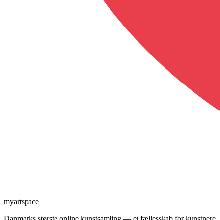
myartspace
Danmarks største online kunstsamling — et fællesskab for kunstnere