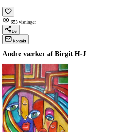
653
visninger
Del
Kontakt
Andre værker af
Birgit H-J