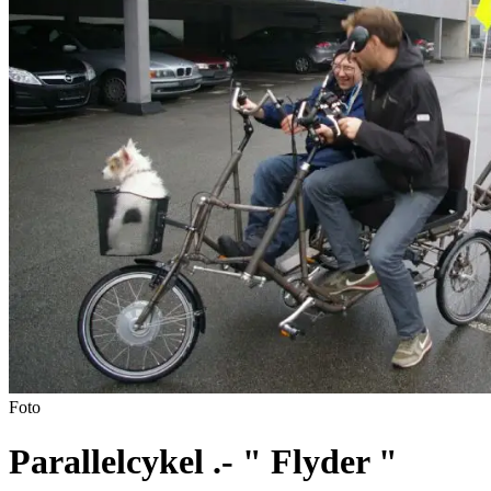
Foto
Parallelcykel .- " Flyder "