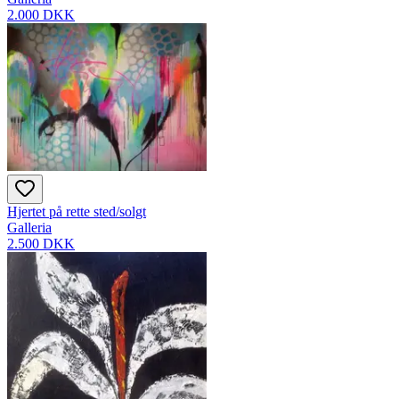
2.000 DKK
Hjertet på rette sted/solgt
Galleria
2.500 DKK