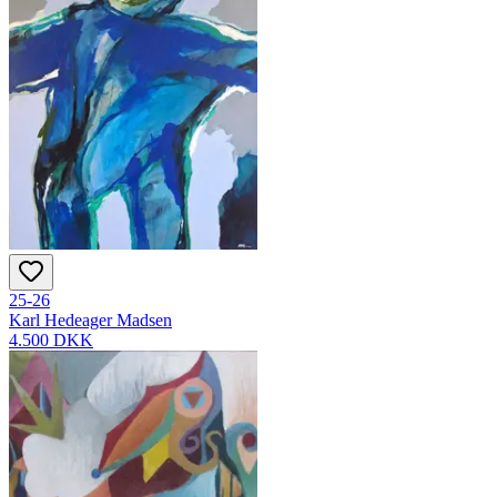
25-26
Karl Hedeager Madsen
4.500 DKK