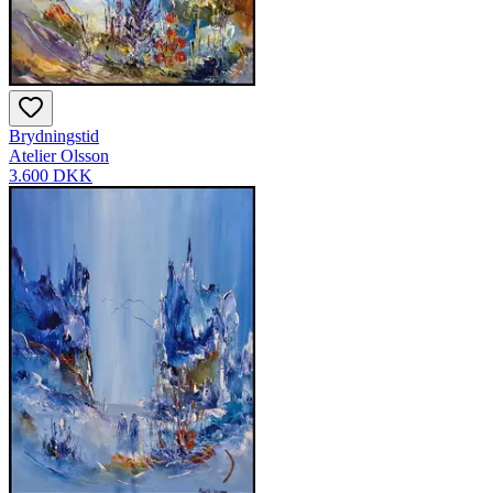
Brydningstid
Atelier Olsson
3.600 DKK