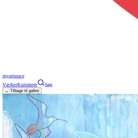
myartspace
Værker
Kunstnere
Søg
← Tilbage til galleri