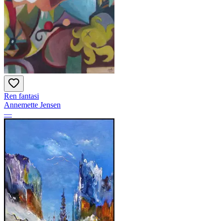
Ren fantasi
Annemette Jensen
—