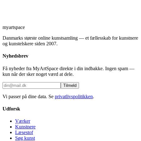
myartspace
Danmarks største online kunstsamling — et fællesskab for kunstnere
og kunstelskere siden 2007.
Nyhedsbrev
Få nyheder fra MyArtSpace direkte i din indbakke. Ingen spam —
kun når der sker noget værd at dele.
Tilmeld
Vi passer på dine data. Se
privatlivspolitikken
.
Udforsk
Værker
Kunstnere
Læsestof
Søg kunst