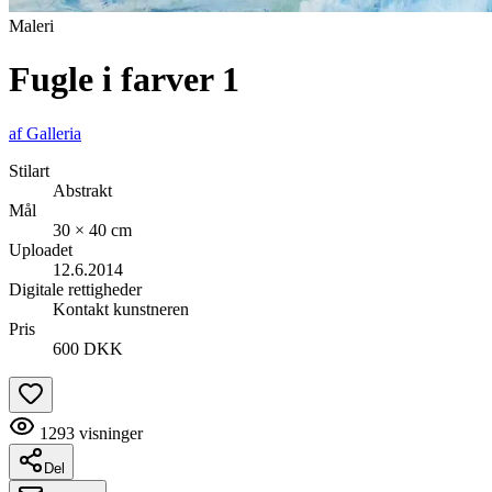
Maleri
Fugle i farver 1
af
Galleria
Stilart
Abstrakt
Mål
30 × 40 cm
Uploadet
12.6.2014
Digitale rettigheder
Kontakt kunstneren
Pris
600 DKK
1293
visninger
Del