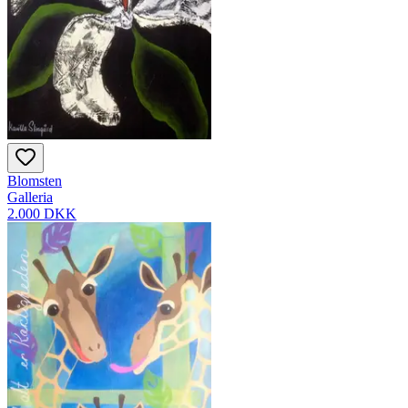
Blomsten
Galleria
2.000 DKK