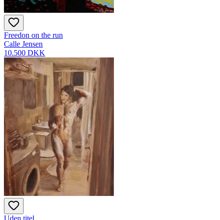
Freedon on the run
Calle Jensen
10.500 DKK
Uden titel