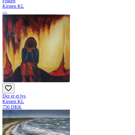
Fiskeri
Kirsten KL
—
Der er et lys
Kirsten KL
750 DKK