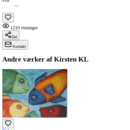
Pris
—
1210
visninger
Del
Kontakt
Andre værker af
Kirsten KL