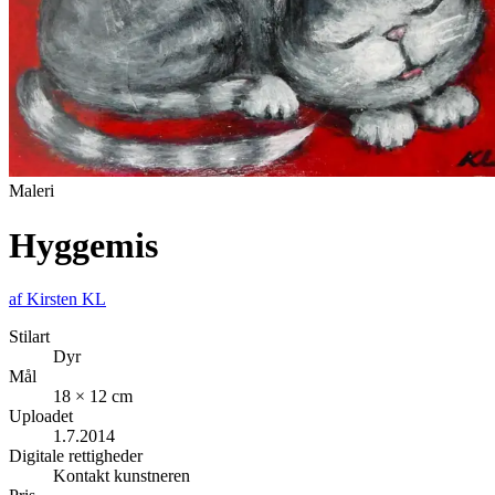
Maleri
Hyggemis
af
Kirsten KL
Stilart
Dyr
Mål
18 × 12 cm
Uploadet
1.7.2014
Digitale rettigheder
Kontakt kunstneren