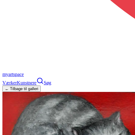
myartspace
Værker
Kunstnere
Søg
← Tilbage til galleri